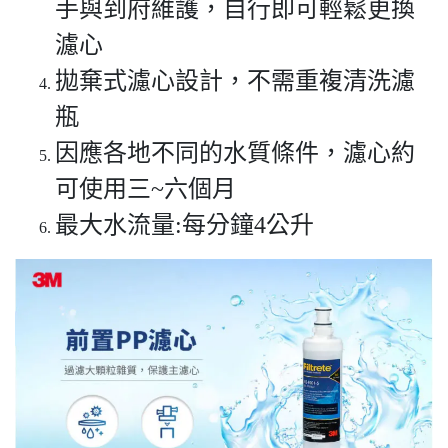
手與到府維護，自行即可輕鬆更換
濾心
拋棄式濾心設計，不需重複清洗濾
瓶
因應各地不同的水質條件，濾心約
可使用三~六個月
最大水流量:每分鐘4公升