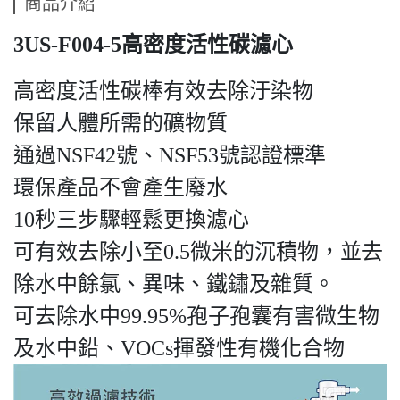
商品介紹
3US-F004-5高密度活性碳濾心
高密度活性碳棒有效去除汙染物
保留人體所需的礦物質
通過NSF42號、NSF53號認證標準
環保產品不會產生廢水
10秒三步驟輕鬆更換濾心
可有效去除小至0.5微米的沉積物，並去
除水中餘氯、異味、鐵鏽及雜質。
可去除水中99.95%孢子孢囊有害微生物
及水中鉛、VOCs揮發性有機化合物