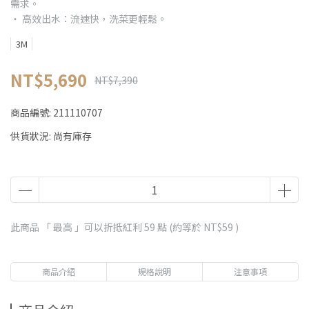
需求。
‧ 高效出水：流速快，洗菜更輕鬆。
3M
NT$5,690
NT$7,390
商品編號:
211110707
供貨狀況:
尚有庫存
此商品 「 最高 」可以折抵紅利
59
點 (約等於
NT$59
)
商品介紹
規格說明
注意事項