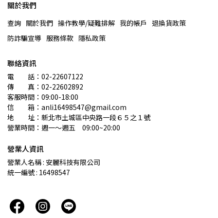
關於我們
查詢
關於我們
操作教學/疑難排解
我的帳戶
退換貨政策
防詐騙宣導
服務條款
隱私政策
聯絡資訊
電　　話：02-22607122 
傳　　真：02-22602892
客服時間：09:00-18:00
信　　箱：anli16498547@gmail.com
地　　址：新北市土城區中央路一段６５之１號
營業時間：週一～週五　09:00~20:00
營業人資訊
營業人名稱 : 安麗科技有限公司
統一編號 : 16498547