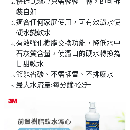
快拆式濾心只需輕輕一轉，即可拆
裝自如
適合任何家庭使用，可有效濾水使
硬水變軟水
有效強化樹脂交換功能，降低水中
石灰質含量，使澀口的硬水轉換為
甘甜軟水
節能省碳、不需插電、不排廢水
最大水流量:每分鐘4公升