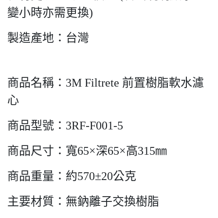
變小時亦需更換)
製造產地：台灣
商品名稱：3M Filtrete 前置樹脂軟水濾
心
商品型號：3RF-F001-5
商品尺寸：寬65×深65×高315㎜
商品重量：約570±20公克
主要材質：無鈉離子交換樹脂