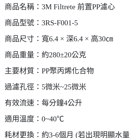
商品名稱：3M Filtrete 前置PP濾心
商品型號：3RS-F001-5
商品尺寸：寬6.4 × 深6.4 × 高30㎝
商品重量：約280±20公克
主要材質：PP聚丙烯化合物
過濾孔徑：5微米~25微米
有效流速：每分鐘4公升
適用溫度：0~40℃
耗材更換：約3-6個月 (若出現明顯水量