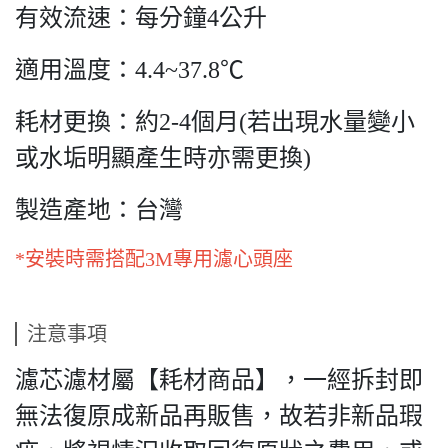
有效流速：每分鐘4公升
適用溫度：4.4~37.8℃
耗材更換：約2-4個月(若出現水量變小
或水垢明顯產生時亦需更換)
製造產地：台灣
*安裝時需搭配3M專用濾心頭座
注意事項
濾芯濾材屬【耗材商品】，一經拆封即
無法復原成新品再販售，故若非新品瑕