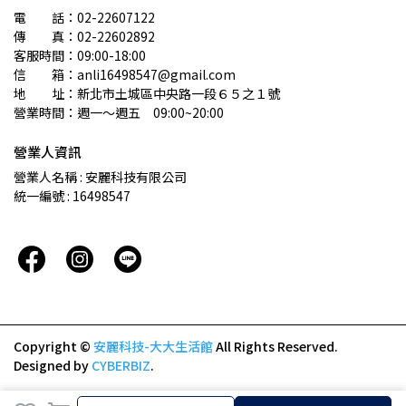
電　　話：02-22607122 
傳　　真：02-22602892
客服時間：09:00-18:00
信　　箱：anli16498547@gmail.com
地　　址：新北市土城區中央路一段６５之１號
營業時間：週一～週五　09:00~20:00
營業人資訊
營業人名稱 : 安麗科技有限公司
統一編號 : 16498547
Copyright ©
安麗科技-大大生活館
All Rights Reserved.
Designed by
CYBERBIZ
.