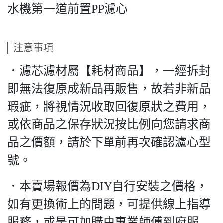
水機第一道前置PP濾心
注意事項
．濾芯濾材屬【耗材商品】，一經拆封
即無法復原成新品再販售，故若非新品
瑕疵，將視情況收取回復原狀之費用，
或依商品之保存狀況按比例向您請求商
品之價額，請於下單前再次確認濾心型
號。
．本賣場報價為DIY自行安裝之價格，
如有更換術上的問題，可提供線上指導
服務，或是可加購由專業師傅到府服