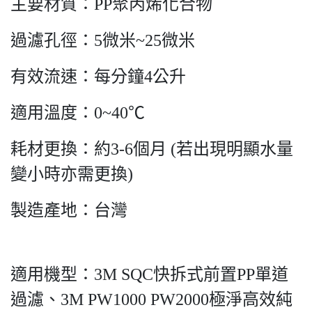
主要材質：PP聚丙烯化合物
過濾孔徑：5微米~25微米
有效流速：每分鐘4公升
適用溫度：0~40℃
耗材更換：約3-6個月 (若出現明顯水量
變小時亦需更換)
製造產地：台灣
適用機型：3M SQC快拆式前置PP單道
過濾、3M PW1000 PW2000極淨高效純