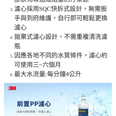
濾心採用SQC快拆式設計，無需扳
手與到府維護，自行即可輕鬆更換
濾心
拋棄式濾心設計，不需重複清洗濾
瓶
因應各地不同的水質條件，濾心約
可使用三~六個月
最大水流量:每分鐘4公升