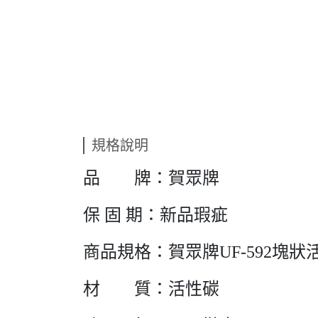
規格說明
品 牌：賀眾牌
保 固 期：新品瑕疵
商品規格：賀眾牌UF-592塊狀
材 質：活性碳