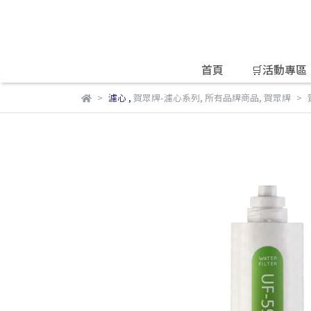
首頁
🛒活動專區
濾心
,
賀眾牌-濾心系列
,
所有品牌商品
,
賀眾牌