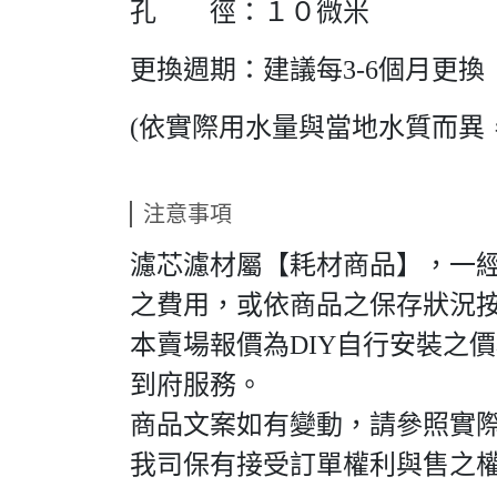
孔 徑：１０微米
更換週期：建議每3-6個月更換
(依實際用水量與當地水質而異
注意事項
濾芯濾材屬【耗材商品】，一
之費用，或依商品之保存狀況
本賣場報價為DIY自行安裝之
到府服務。
商品文案如有變動，請參照實
我司保有接受訂單權利與售之