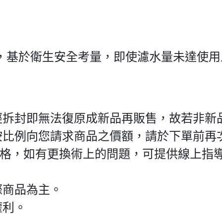
，基於衛生安全考量，即使濾水量未達使用
經拆封即無法復原成新品再販售，故若非新
按比例向您請求商品之價額，請於下單前再
價格，如有更換術上的問題，可提供線上指
際商品為主。
權利。