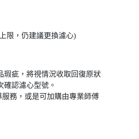
上限，仍建議更換濾心)
品瑕疵，將視情況收取回復原狀
次確認濾心型號。
導服務，或是可加購由專業師傅