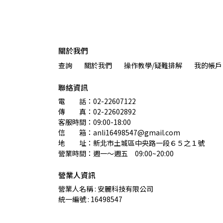
關於我們
查詢
關於我們
操作教學/疑難排解
我的帳戶
聯絡資訊
電　　話：02-22607122 
傳　　真：02-22602892
客服時間：09:00-18:00
信　　箱：anli16498547@gmail.com
地　　址：新北市土城區中央路一段６５之１號
營業時間：週一～週五　09:00~20:00
營業人資訊
營業人名稱 : 安麗科技有限公司
統一編號 : 16498547