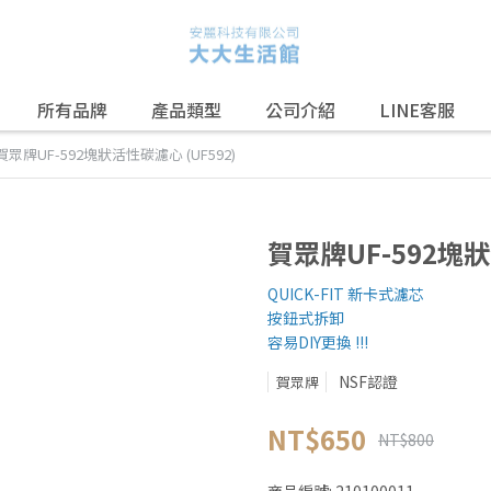
所有品牌
產品類型
公司介紹
LINE客服
賀眾牌UF-592塊狀活性碳濾心 (UF592)
賀眾牌UF-592塊狀
QUICK-FIT 新卡式濾芯
按鈕式拆卸
容易DIY更換 !!!
NSF認證
賀眾牌
NT$650
NT$800