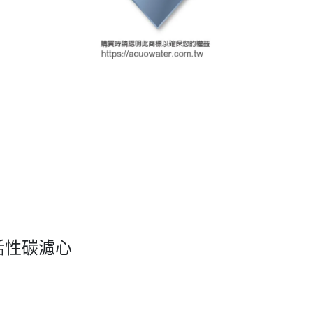
活性碳濾心