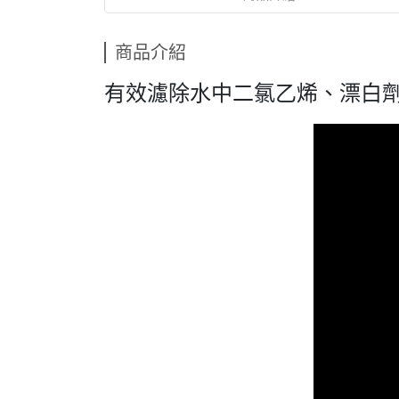
商品介紹
有效濾除水中二氯乙烯、漂白