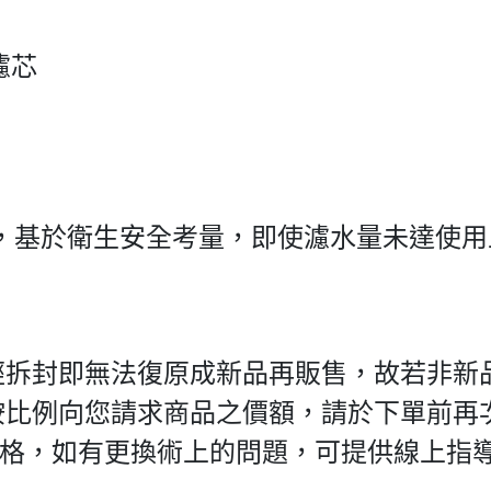
.濾芯
，基於衛生安全考量，即使濾水量未達使用
經拆封即無法復原成新品再販售，故若非新
按比例向您請求商品之價額，請於下單前再
價格，如有更換術上的問題，可提供線上指