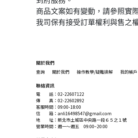
到府服務。
商品文案如有變動，請參照實
我司保有接受訂單權利與售之
關於我們
查詢
關於我們
操作教學/疑難排解
我的帳戶
聯絡資訊
電　　話：02-22607122 
傳　　真：02-22602892
客服時間：09:00-18:00
信　　箱：anli16498547@gmail.com
地　　址：新北市土城區中央路一段６５之１號
營業時間：週一～週五　09:00~20:00