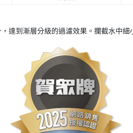
計，達到漸層分級的過濾效果。攔截水中細