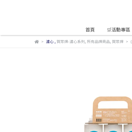
首頁
🛒活動專區
濾心
,
賀眾牌-濾心系列
,
所有品牌商品
,
賀眾牌