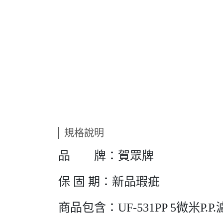
規格說明
品 牌：賀眾牌
保 固 期：新品瑕疵
商品包含：UF-531PP 5微米P.P