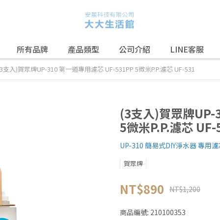
所有品牌
產品類型
公司介紹
LINE客服
(3支入)賀眾牌UP-310 第一道專用濾芯 UF-531PP 5微米P.P.濾芯 UF-531
(3支入)賀眾牌UP-
5微米P.P.濾芯 UF-
UP-310 簡易式DIY淨水器 專用
賀眾牌
NT$890
NT$1,200
商品編號:
210100353