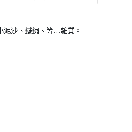
小泥沙、鐵鏽、等…雜質。