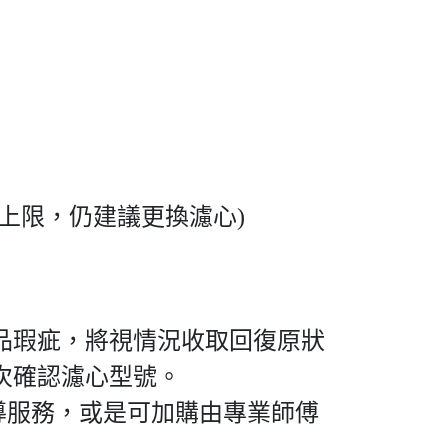
上限，仍建議更換濾心)
品瑕疵，將視情況收取回復原狀
次確認濾心型號。
導服務，或是可加購由專業師傅