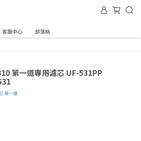
客服中心
部落格
310 第一道專用濾芯 UF-531PP
531
濾芯 第一道