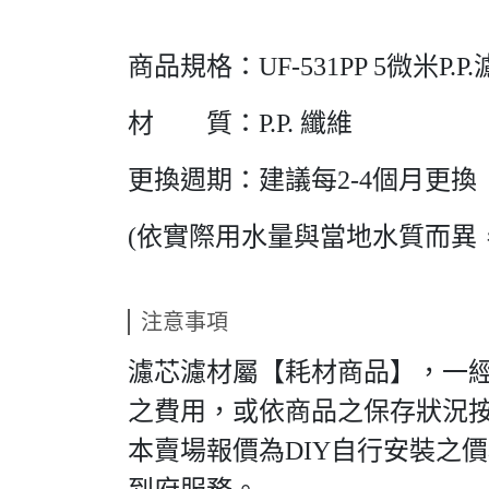
商品規格：UF-531PP 5微米P.P
材 質：P.P. 纖維
更換週期：建議每2-4個月更換
(依實際用水量與當地水質而異
注意事項
濾芯濾材屬【耗材商品】，一
之費用，或依商品之保存狀況
本賣場報價為DIY自行安裝之