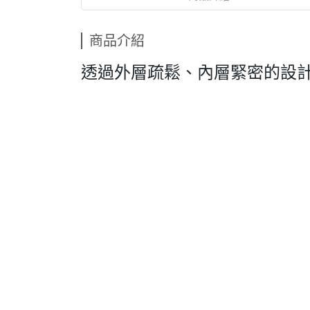
商品介紹
透過外層疏鬆、內層緊密的設