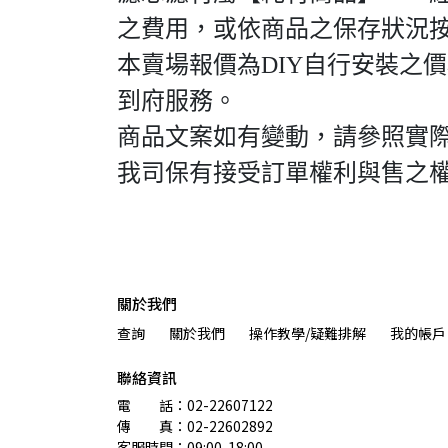
之費用，或依商品之保存狀況
本賣場報價為DIY自行安裝之
到府服務。
商品文案如有變動，請參照實
我司保有接受訂單權利與售之
關於我們
查詢
關於我們
操作教學/疑難排解
我的帳戶
聯絡資訊
電　　話：02-22607122 
傳　　真：02-22602892
客服時間：09:00-18:00