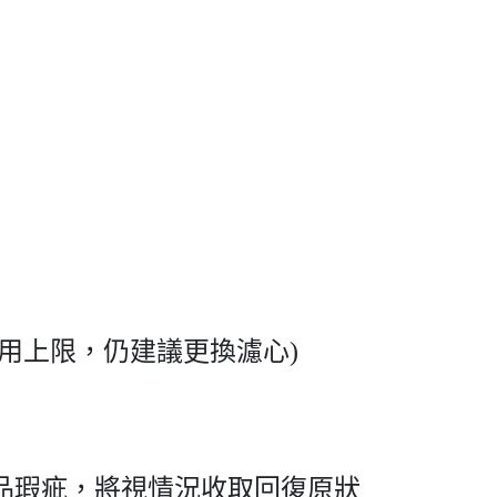
用上限，仍建議更換濾心)
品瑕疵，將視情況收取回復原狀