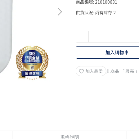
商品編號:
210100631
供貨狀況:
尚有庫存 2
加入購物車
加入最愛
此商品 「 最高
規格說明