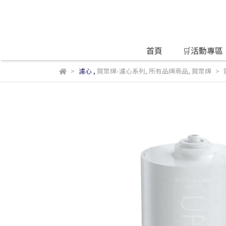
首頁
🛒活動專區
濾心
,
賀眾牌-濾心系列
,
所有品牌商品
,
賀眾牌