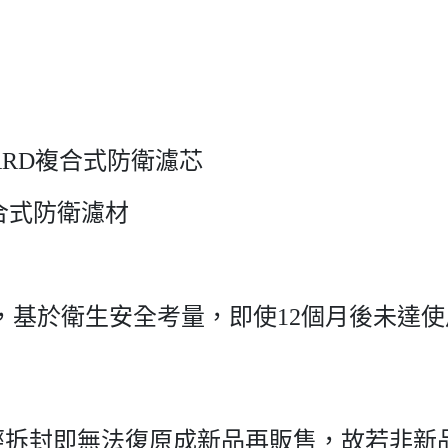
GUARD複合式防衛濾芯
複合式防衛濾材
，基於衛生安全考量，即使12個月後未達使
經拆封即無法復原成新品再販售，故若非新