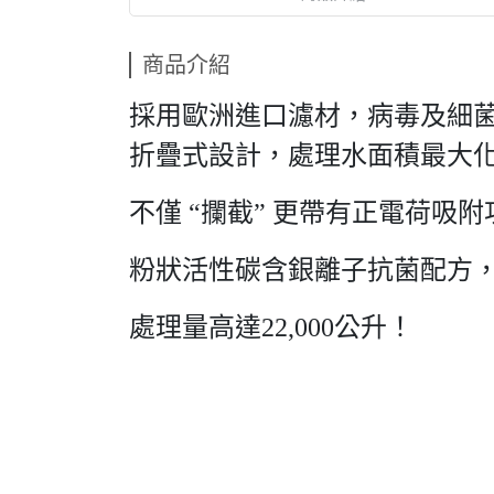
商品介紹
採用歐洲進口濾材，病毒及細菌濾
折疊式設計，處理水面積最大
不僅 “攔截” 更帶有正電荷吸附
粉狀活性碳含銀離子抗菌配方
處理量高達22,000公升！