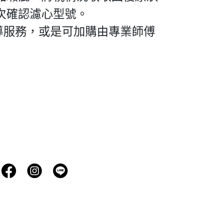
次確認濾心型號。
導服務，或是可加購由專業師傅