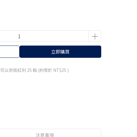
立即購買
 」可以折抵紅利
25
點 (約等於
NT$25
)
注意事項