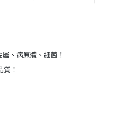
、重金屬、病原體、細菌！
品質！