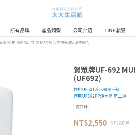
所有品牌
產品類型
公司介紹
LINE客服
賀眾牌UF-692 MULTI-GUARD複合式防衛濾芯(UF692)
賀眾牌UF-692 M
(UF692)
適用UF601淨水器第一道
適用UF602PP淨水器 第二道
賀眾牌
NT$2,550
NT$2,890