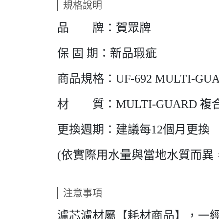
規格說明
品 牌：賀眾牌
保 固 期：新品瑕疵
商品規格：UF-692 MULTI-
材 質：MULTI-GUARD 
更換週期：建議每12個月更換
(依實際用水量與當地水質而異
注意事項
濾芯濾材屬【耗材商品】，一