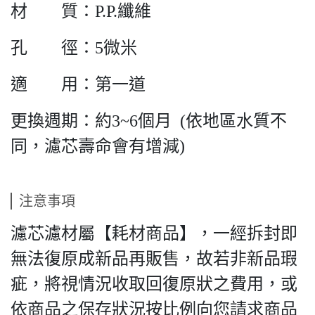
材 質：P.P.纖維
孔 徑：5微米
適 用：第一道
更換週期：約3~6個月 (依地區水質不
同，濾芯壽命會有增減)
注意事項
濾芯濾材屬【耗材商品】，一經拆封即
無法復原成新品再販售，故若非新品瑕
疵，將視情況收取回復原狀之費用，或
依商品之保存狀況按比例向您請求商品