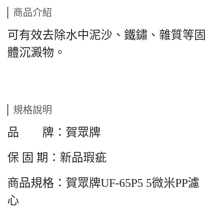
商品介紹
可有效去除水中泥沙、鐵鏽、雜質等固
體沉澱物。
規格說明
品 牌：賀眾牌
保 固 期：新品瑕疵
商品規格：賀眾牌UF-65P5 5微米PP濾
心