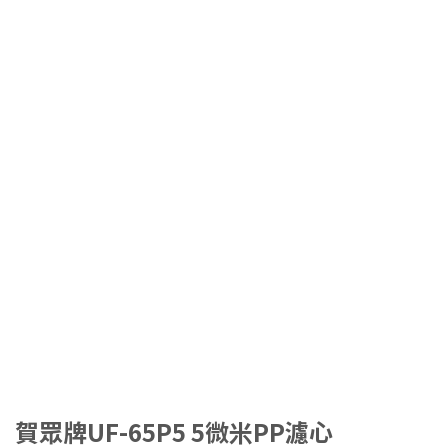
賀眾牌UF-65P5 5微米PP濾心