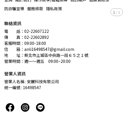
防詐騙宣導
服務條款
隱私政策
1
/
1
聯絡資訊
電　　話：02-22607122 
傳　　真：02-22602892
客服時間：09:00-18:00
信　　箱：anli16498547@gmail.com
地　　址：新北市土城區中央路一段６５之１號
營業時間：週一～週五　09:00~20:00
營業人資訊
營業人名稱 : 安麗科技有限公司
統一編號 : 16498547