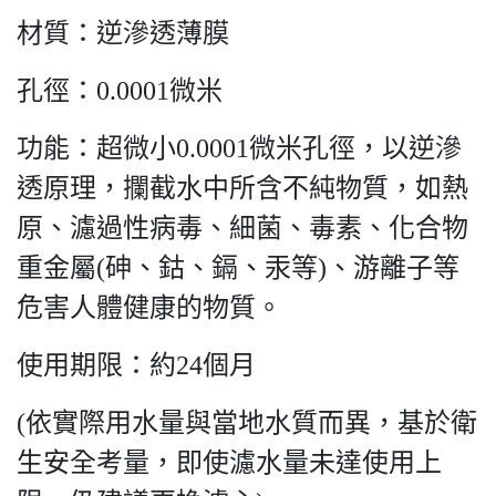
材質：逆滲透薄膜
孔徑：0.0001微米
功能：超微小0.0001微米孔徑，以逆滲
透原理，攔截水中所含不純物質，如熱
原、濾過性病毒、細菌、毒素、化合物
重金屬(砷、鈷、鎘、汞等)、游離子等
危害人體健康的物質。
使用期限：約24個月
(依實際用水量與當地水質而異，基於衛
生安全考量，即使濾水量未達使用上