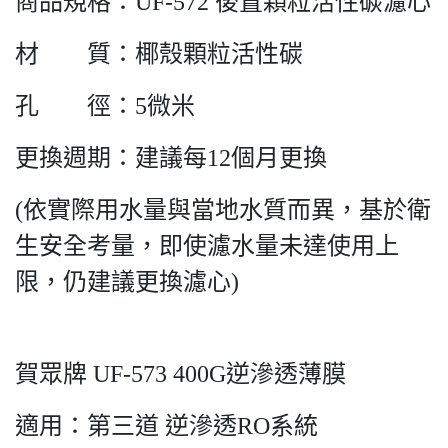
商品規格：UF-572 後置顆粒活性碳濾心
材 質：椰殼顆粒活性碳
孔 徑：5微米
更換週期：建議每12個月更換
(依實際用水量與當地水質而異，基於衛
生安全考量，即使濾水量未達使用上
限，仍建議更換濾心)
賀眾牌 UF-573 400G逆滲透薄膜
適用：第三道 逆滲透RO系統