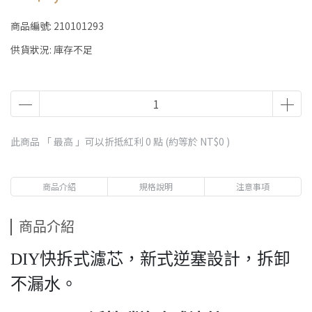
商品編號:
210101293
供貨狀況:
庫存不足
此商品 「 最高 」可以折抵紅利
0
點 (約等於
NT$0
)
商品介紹
規格說明
注意事項
商品介紹
DIY快拆式濾芯，新式逆塞設計，拆卸
不漏水。