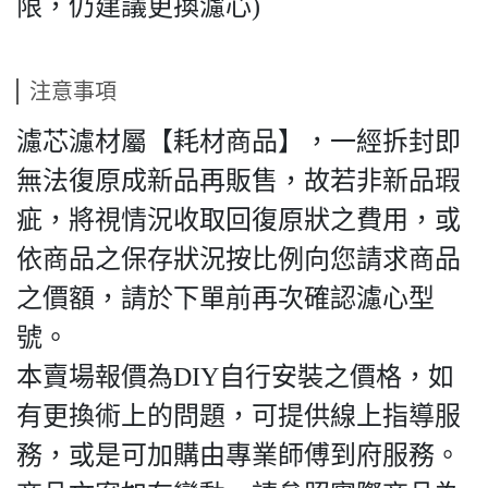
限，仍建議更換濾心)
注意事項
濾芯濾材屬【耗材商品】，一經拆封即
無法復原成新品再販售，故若非新品瑕
疵，將視情況收取回復原狀之費用，或
依商品之保存狀況按比例向您請求商品
之價額，請於下單前再次確認濾心型
號。
本賣場報價為DIY自行安裝之價格，如
有更換術上的問題，可提供線上指導服
務，或是可加購由專業師傅到府服務。