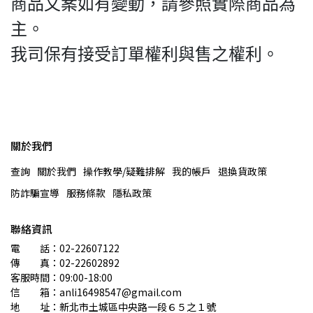
商品文案如有變動，請參照實際商品為
主。
我司保有接受訂單權利與售之權利。
關於我們
查詢
關於我們
操作教學/疑難排解
我的帳戶
退換貨政策
防詐騙宣導
服務條款
隱私政策
聯絡資訊
電　　話：02-22607122 
傳　　真：02-22602892
客服時間：09:00-18:00
信　　箱：anli16498547@gmail.com
地　　址：新北市土城區中央路一段６５之１號