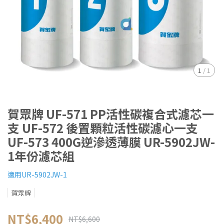
1
/
1
賀眾牌 UF-571 PP活性碳複合式濾芯一
支 UF-572 後置顆粒活性碳濾心一支
UF-573 400G逆滲透薄膜 UR-5902JW-
1年份濾芯組
適用UR-5902JW-1
賀眾牌
NT$6,400
NT$6,600