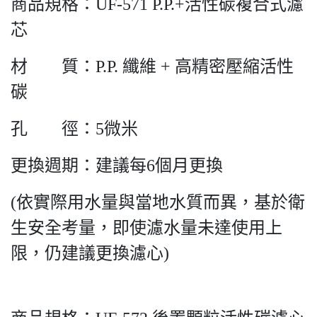
商品規格：UF-571 P.P.+活性碳複合式濾
芯
材 質：P.P. 纖維 + 高精密壓縮活性
碳
孔 徑：5微米
更換週期：建議每6個月更換
(依實際用水量與當地水質而異，基於衛
生安全考量，即使濾水量未達使用上
限，仍建議更換濾心)