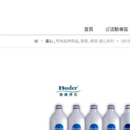
首頁
🛒活動專區
濾心
,
所有品牌商品
,
普德
,
普德-濾心系列
(共7