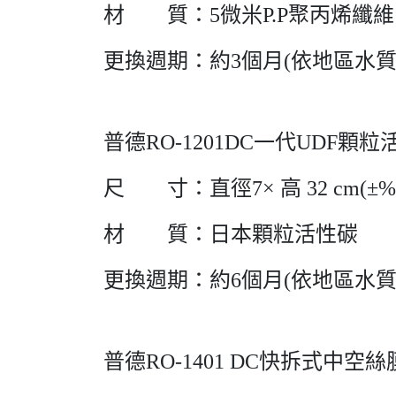
材 質：5微米P.P聚丙烯纖維
更換週期：約3個月(依地區水
普德RO-1201DC一代UDF顆
尺 寸：直徑7× 高 32 cm(±%
材 質：日本顆粒活性碳
更換週期：約6個月(依地區水
普德RO-1401 DC快拆式中