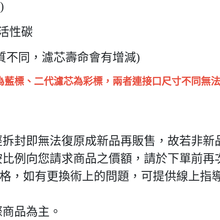
)
活性碳
質不同，濾芯壽命會有增減)
為藍標、二代濾芯為彩標，兩者連接口尺寸不同無
經拆封即無法復原成新品再販售，故若非新
按比例向您請求商品之價額，請於下單前再
價格，如有更換術上的問題，可提供線上指
際商品為主。