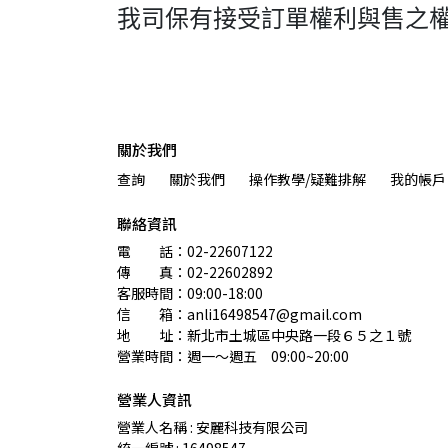
我司保有接受訂單權利與售之
關於我們
查詢
關於我們
操作教學/疑難排解
我的帳戶
聯絡資訊
電　　話：02-22607122 
傳　　真：02-22602892
客服時間：09:00-18:00
信　　箱：anli16498547@gmail.com
地　　址：新北市土城區中央路一段６５之１號
營業時間：週一～週五　09:00~20:00
營業人資訊
營業人名稱 : 安麗科技有限公司