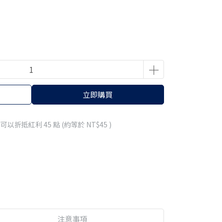
立即購買
 」可以折抵紅利
45
點 (約等於
NT$45
)
注意事項