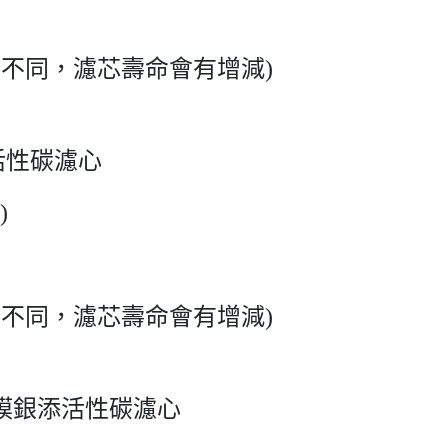
質不同，濾芯壽命會有增減)
粒活性碳濾心
)
質不同，濾芯壽命會有增減)
空絲膜銀添活性碳濾心