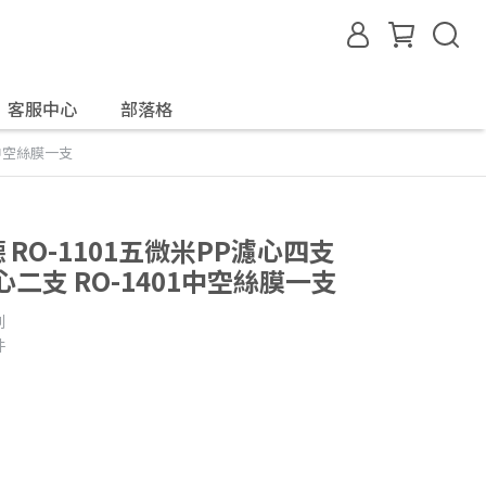
客服中心
部落格
01中空絲膜一支
德 RO-1101五微米PP濾心四支
心二支 RO-1401中空絲膜一支
利
件