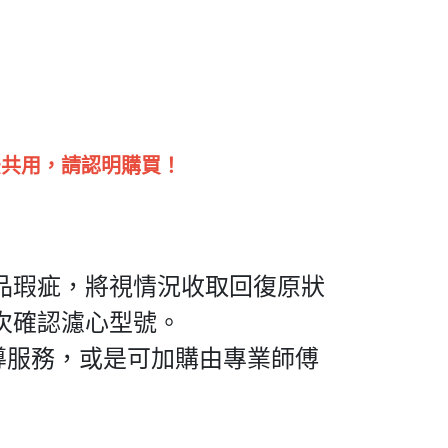
法共用，請認明購買！
品瑕疵，將視情況收取回復原狀
次確認濾心型號。
導服務，或是可加購由專業師傅