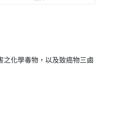
害之化學毒物，以及致癌物三鹵