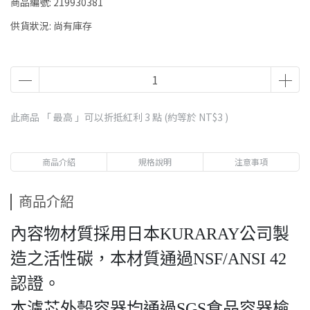
商品編號:
219930381
供貨狀況:
尚有庫存
此商品 「 最高 」可以折抵紅利
3
點 (約等於
NT$3
)
商品介紹
規格說明
注意事項
商品介紹
內容物材質採用日本KURARAY公司製
造之活性碳，本材質通過NSF/ANSI 42
認證。
本濾芯外殼容器均通過SGS食品容器檢