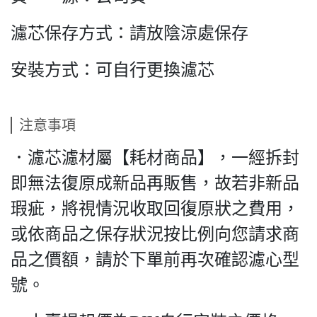
濾芯保存方式：請放陰涼處保存
安裝方式：可自行更換濾芯
注意事項
．濾芯濾材屬【耗材商品】，一經拆封
即無法復原成新品再販售，故若非新品
瑕疵，將視情況收取回復原狀之費用，
或依商品之保存狀況按比例向您請求商
品之價額，請於下單前再次確認濾心型
號。