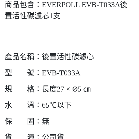
商品包含：EVERPOLL EVB-T033A後
置活性碳濾芯1支
產品名稱：後置活性碳濾心
型 號：EVB-T033A
規 格：長度27 × Ø5 ㎝
水 溫：65℃以下
保 固：無
貨 源：公司貨