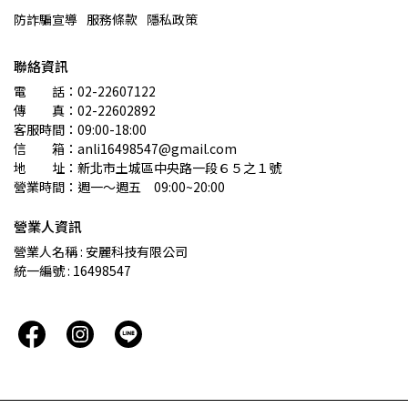
防詐騙宣導
服務條款
隱私政策
聯絡資訊
電　　話：02-22607122 
傳　　真：02-22602892
客服時間：09:00-18:00
信　　箱：anli16498547@gmail.com
地　　址：新北市土城區中央路一段６５之１號
營業時間：週一～週五　09:00~20:00
營業人資訊
營業人名稱 : 安麗科技有限公司
統一編號 : 16498547