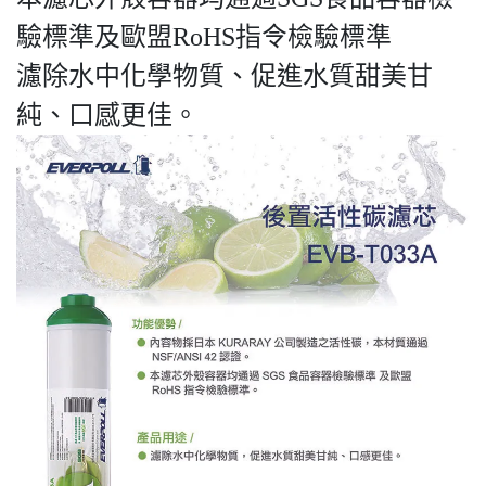
驗標準及歐盟RoHS指令檢驗標準
濾除水中化學物質、促進水質甜美甘
純、口感更佳。