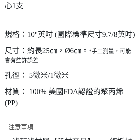
心1支
規格：10"英吋 (國際標準尺寸9.7/8英吋)
尺寸：約長25㎝，Ø6㎝。
*手工測量，可能
會有些許誤差
孔徑： 5微米/1微米
材質： 100% 美國FDA認證的聚丙烯
(PP)
注意事項