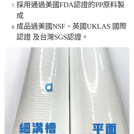
採用通過美國FDA認證的PP原料製
成
成品過美國NSF、英國UKLAS 國際
認證 及台灣SGS認證。