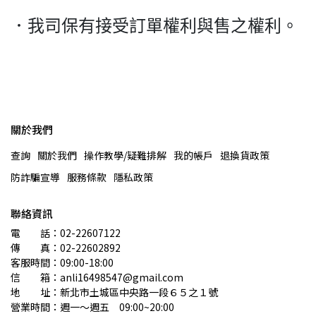
．我司保有接受訂單權利與售之權利。
關於我們
查詢
關於我們
操作教學/疑難排解
我的帳戶
退換貨政策
防詐騙宣導
服務條款
隱私政策
聯絡資訊
電　　話：02-22607122 
傳　　真：02-22602892
客服時間：09:00-18:00
信　　箱：anli16498547@gmail.com
地　　址：新北市土城區中央路一段６５之１號
營業時間：週一～週五　09:00~20:00