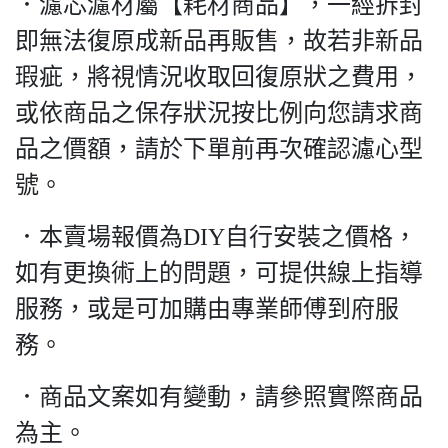
．濾芯濾材屬【耗材商品】，一經拆封
即無法復原成新品再販售，故若非新品
瑕疵，將視情況收取回復原狀之費用，
或依商品之保存狀況按比例向您請求商
品之價額，請於下單前再次確認濾心型
號。
．本賣場報價為DIY自行安裝之價格，
如有更換術上的問題，可提供線上指導
服務，或是可加購由專業師傅到府服
務。
．商品文案如有變動，請參照實際商品
為主。