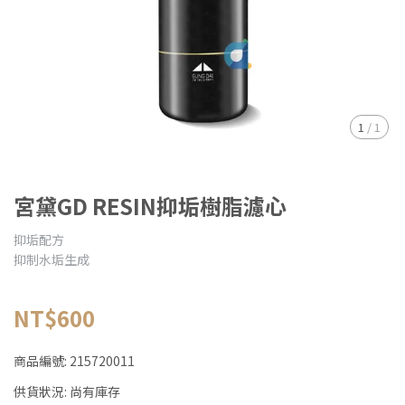
1
/
1
宮黛GD RESIN抑垢樹脂濾心
抑垢配方
抑制水垢生成
NT$600
商品編號:
215720011
供貨狀況:
尚有庫存