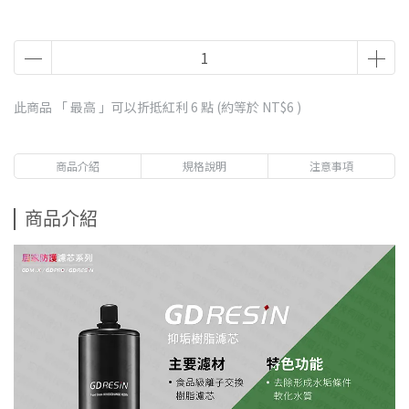
此商品 「 最高 」可以折抵紅利
6
點 (約等於
NT$6
)
商品介紹
規格說明
注意事項
商品介紹