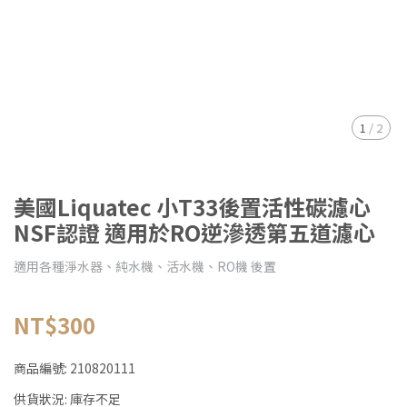
1
/
2
美國Liquatec 小T33後置活性碳濾心
NSF認證 適用於RO逆滲透第五道濾心
適用各種淨水器、純水機、活水機、RO機 後置
NT$300
商品編號:
210820111
供貨狀況:
庫存不足