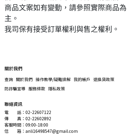
商品文案如有變動，請參照實際商品為
主。
我司保有接受訂單權利與售之權利。
關於我們
查詢
關於我們
操作教學/疑難排解
我的帳戶
退換貨政策
防詐騙宣導
服務條款
隱私政策
聯絡資訊
電　　話：02-22607122 
傳　　真：02-22602892
客服時間：09:00-18:00
信　　箱：anli16498547@gmail.com