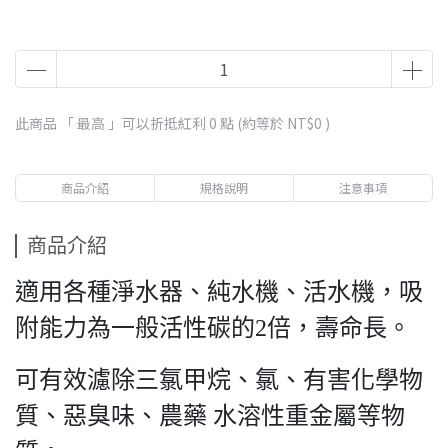
此商品 「 最高 」可以折抵紅利
0
點 (約等於
NT$0
)
商品介紹
規格說明
注意事項
商品介紹
適用各種淨水器、純水機、活水機，吸
附能力為一般活性碳的2倍，壽命長。
可有效濾除三氯甲烷、氯、有害化學物
質、惡臭味、農藥 水溶性重金屬等物