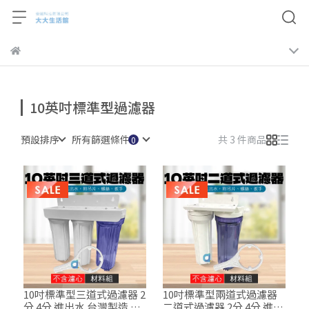
10英吋標準型過濾器
預設排序
所有篩選條件
共 3 件商品
10吋標準型三道式過濾器 2
10吋標準型兩道式過濾器
分 4分 進出水 台灣製造 簡
二道式過濾器 2分 4分 進出