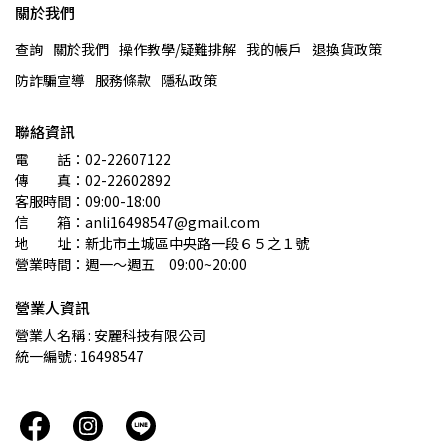
關於我們
查詢
關於我們
操作教學/疑難排解
我的帳戶
退換貨政策
防詐騙宣導
服務條款
隱私政策
聯絡資訊
電　　話：02-22607122 
傳　　真：02-22602892
客服時間：09:00-18:00
信　　箱：anli16498547@gmail.com
地　　址：新北市土城區中央路一段６５之１號
營業時間：週一～週五　09:00~20:00
營業人資訊
營業人名稱 : 安麗科技有限公司
統一編號 : 16498547