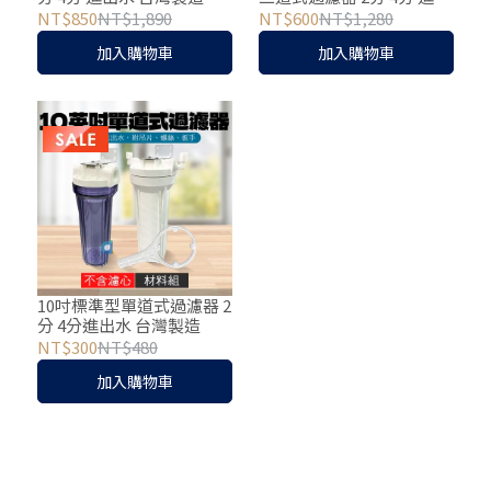
易過濾 前置
水 台灣製造 簡易過濾 前置
NT$850
NT$1,890
NT$600
NT$1,280
過濾
加入購物車
加入購物車
10吋標準型單道式過濾器 2
分 4分進出水 台灣製造
NT$300
NT$480
加入購物車