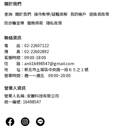
關於我們
查詢
關於我們
操作教學/疑難排解
我的帳戶
退換貨政策
防詐騙宣導
服務條款
隱私政策
聯絡資訊
電　　話：02-22607122 
傳　　真：02-22602892
客服時間：09:00-18:00
信　　箱：anli16498547@gmail.com
地　　址：新北市土城區中央路一段６５之１號
營業時間：週一～週五　09:00~20:00
營業人資訊
營業人名稱 : 安麗科技有限公司
統一編號 : 16498547