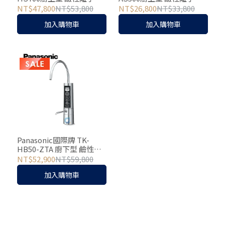
水器 電解水機 贈二道式前
水器 電解水機 贈二道式前
NT$47,800
NT$53,800
NT$26,800
NT$33,800
置過濾器(TKHS700)
置過濾器(TKAS500)
加入購物車
加入購物車
Panasonic國際牌 TK-
HB50-ZTA 廚下型 鹼性離
子整水器 電解水機 贈二道
NT$52,900
NT$59,800
式前置過濾器
加入購物車
(TKHB50ZTA)