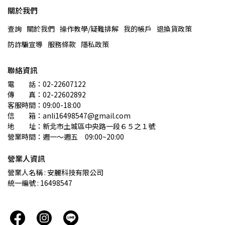
關於我們
查詢
關於我們
操作教學/疑難排解
我的帳戶
退換貨政策
防詐騙宣導
服務條款
隱私政策
聯絡資訊
電　　話：02-22607122 
傳　　真：02-22602892
客服時間：09:00-18:00
信　　箱：anli16498547@gmail.com
地　　址：新北市土城區中央路一段６５之１號
營業時間：週一～週五　09:00~20:00
營業人資訊
營業人名稱 : 安麗科技有限公司
統一編號 : 16498547