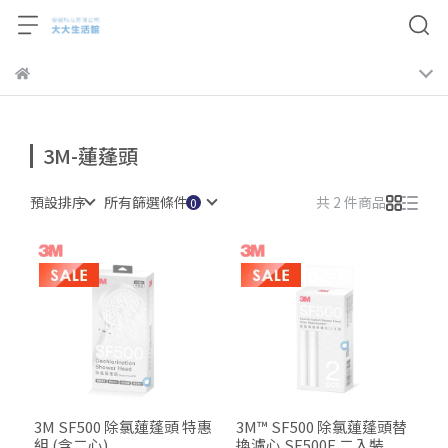
3M-蓮蓬頭
預設排序
所有篩選條件
共 2 件商品
3M SF500 除氯蓮蓬頭 特惠
3M™ SF500 除氯蓮蓬頭替
組 (含二心)
換濾心 SF500F 二入裝