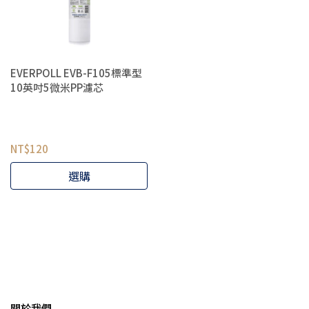
EVERPOLL EVB-F105標準型
10英吋5微米PP濾芯
NT$120
選購
關於我們