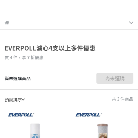
EVERPOLL濾心4支以上多件優惠
買 4 件，
享
7
折優惠
尚未選購
尚未選購商品
共 3 件商品
預設排序