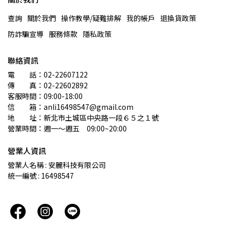
查詢
關於我們
操作教學/疑難排解
我的帳戶
退換貨政策
防詐騙宣導
服務條款
隱私政策
聯絡資訊
電　　話：02-22607122 
傳　　真：02-22602892
客服時間：09:00-18:00
信　　箱：anli16498547@gmail.com
地　　址：新北市土城區中央路一段６５之１號
營業時間：週一～週五　09:00~20:00
營業人資訊
營業人名稱 : 安麗科技有限公司
統一編號 : 16498547