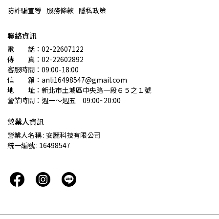
防詐騙宣導
服務條款
隱私政策
聯絡資訊
電　　話：02-22607122 
傳　　真：02-22602892
客服時間：09:00-18:00
信　　箱：anli16498547@gmail.com
地　　址：新北市土城區中央路一段６５之１號
營業時間：週一～週五　09:00~20:00
營業人資訊
營業人名稱 : 安麗科技有限公司
統一編號 : 16498547