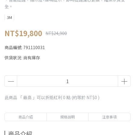
全。
3M
NT$19,800
NT$24,900
商品編號:
791110031
供貨狀況:
尚有庫存
此商品 「 最高 」可以折抵紅利
0
點 (約等於
NT$0
)
商品介紹
規格說明
注意事項
商品介紹