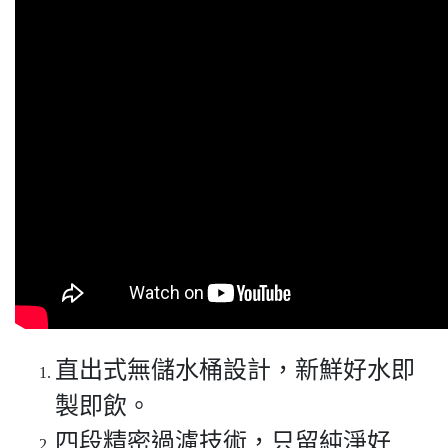
直出式無儲水桶設計，新鮮好水即
製即飲。
四段精密過濾技術，只留純淨好