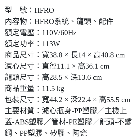
型 號：HFRO
內容物：HFRO系統、龍頭、配件
額定電壓：110V/60Hz
額定功率：113W
商品尺寸：寬38.8 × 長14 × 高40.8 cm
濾心尺寸：直徑11.1 × 高36.1 cm
龍頭尺寸：高28.5 × 深13.6 cm
商品重量：11.5 kg
包裝尺寸：寬44.2 × 深22.4 × 高55.5 cm
主要材質：濾心瓶身-PP塑膠／主機上
蓋-ABS塑膠／管材-PE塑膠／龍頭-不鏽
鋼、PP塑膠、矽膠、陶瓷