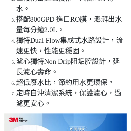
水。
搭配800GPD 進口RO膜，澎湃出水
量每分鐘2.0L。
獨特Dual Flow集成式水路設計，流
速更快，性能更穩固。
濾心獨特Non Drip阻垢腔設計，延
長濾心壽命。
超低廢水比，節約用水更環保。
定時自沖清潔系統，保護濾心，過
濾更安心。