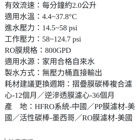
有效流速：每分鐘約2.0公升
適用水溫：4.4~37.8°C
進水壓力：14.5~58 psi
工作壓力：58~124.7 psi
RO膜規格：800GPD
適用水源：家用合格自來水
製水方式：無壓力桶直接輸出
耗材建議更換週期：摺疊膜碳棒複合濾
心-12個月／逆滲透膜濾心-36個月
產 地：HFRO系統-中國／PP膜濾材-美
國／活性碳棒-墨西哥／RO膜濾材-美國