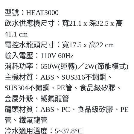
型號：HEAT3000
飲水供應機尺寸：寬21.1 x 深32.5 x 高
41.1 cm
電控水龍頭尺寸：寬17.5 x 高22 cm
輸入電壓：110V 60Hz
消耗功率：650W(運轉)／2W(節能模式)
主機材質：ABS、SUS316不鏽鋼、
SUS304不鏽鋼、PE管、食品級矽膠、
金屬外殼、鐵氟龍管
龍頭材質：ABS、PC、食品級矽膠、PE
管、鐵氟龍管
冷水適用溫度：5~37.8°C