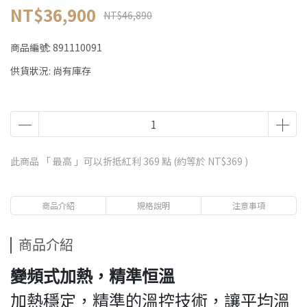
NT$36,900
NT$46,890
商品編號:
891110091
供貨狀況:
尚有庫存
此商品 「 最高 」可以折抵紅利
369
點 (約等於
NT$369
)
商品介紹
規格說明
注意事項
商品介紹
變頻式加熱，精準恒溫
加熱穩定，精準的溫控技術，讓平均溫