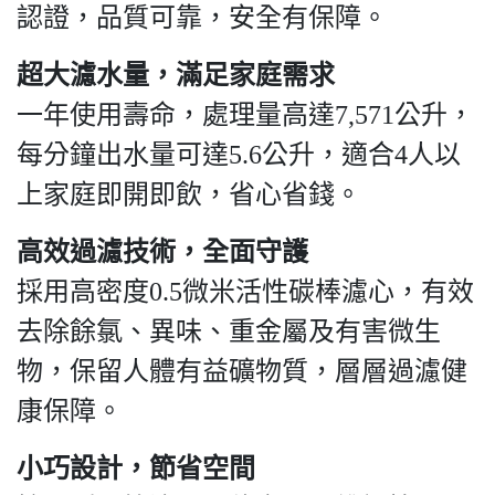
認證，品質可靠，安全有保障。
超大濾水量，滿足家庭需求
一年使用壽命，處理量高達7,571公升，
每分鐘出水量可達5.6公升，適合4人以
上家庭即開即飲，省心省錢。
高效過濾技術，全面守護
採用高密度0.5微米活性碳棒濾心，有效
去除餘氯、異味、重金屬及有害微生
物，保留人體有益礦物質，層層過濾健
康保障。
小巧設計，節省空間