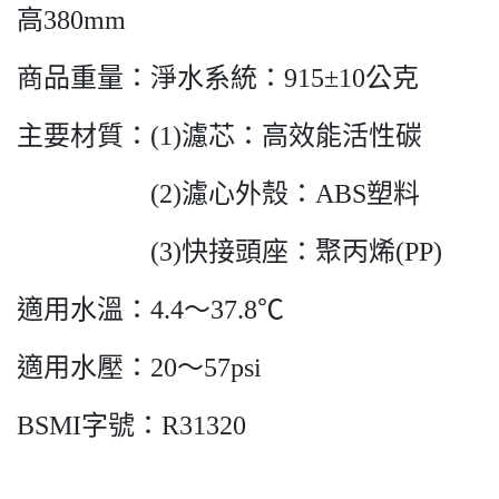
高380mm
商品重量：淨水系統：915±10公克
主要材質：(1)濾芯：高效能活性碳
(2)濾心外殼：ABS塑料
(3)快接頭座：聚丙烯(PP)
適用水溫：4.4～37.8℃
適用水壓：20～57psi
BSMI字號：R31320