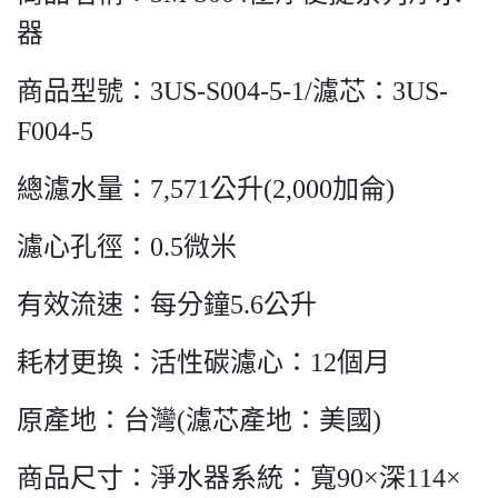
器
商品型號：3US-S004-5-1/濾芯：3US-
F004-5
總濾水量：7,571公升(2,000加侖)
濾心孔徑：0.5微米
有效流速：每分鐘5.6公升
耗材更換：活性碳濾心：12個月
原產地：台灣(濾芯產地：美國)
商品尺寸：淨水器系統：寬90×深114×