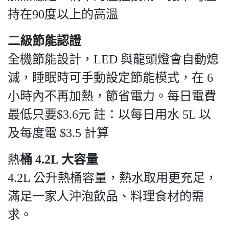
持在90度以上的高溫
二級節能認證
全機節能設計，LED 與龍頭燈會自動熄
滅，睡眠時可手動設定節能模式，在 6
小時內不再加熱，節省電力。每日電費
最低只要$3.6元 註：以每日用水 5L 以
及每度電 $3.5 計算
熱
桶 4.2L 大容量
4.2L 公升熱桶容量，熱水取用更充足，
滿足一家人沖泡飲品、料理食材的需
求。