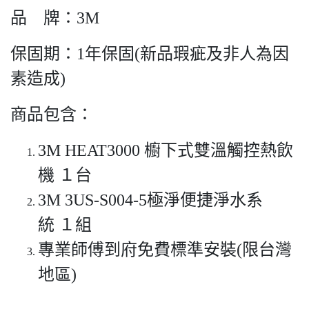
品 牌：3M
保固期：1年保固(新品瑕疵及非人為因
素造成)
商品包含：
3M HEAT3000 櫥下式雙溫觸控熱飲
機 １台
3M 3US-S004-5極淨便捷淨水系
統 １組
專業師傅到府免費標準安裝(限台灣
地區)