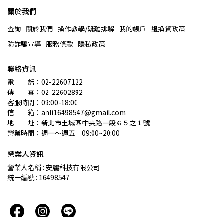
關於我們
查詢
關於我們
操作教學/疑難排解
我的帳戶
退換貨政策
防詐騙宣導
服務條款
隱私政策
聯絡資訊
電　　話：02-22607122 
傳　　真：02-22602892
客服時間：09:00-18:00
信　　箱：anli16498547@gmail.com
地　　址：新北市土城區中央路一段６５之１號
營業時間：週一～週五　09:00~20:00
營業人資訊
營業人名稱 : 安麗科技有限公司
統一編號 : 16498547