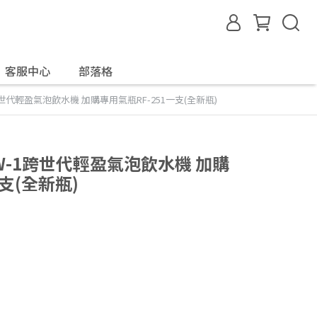
客服中心
部落格
1跨世代輕盈氣泡飲水機 加購專用氣瓶RF-251一支(全新瓶)
2AW-1跨世代輕盈氣泡飲水機 加購
支(全新瓶)
！