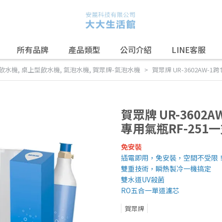
所有品牌
產品類型
公司介紹
LINE客服
飲水機
,
桌上型飲水機
,
氣泡水機
,
賀眾牌-氣泡水機
賀眾牌 UR-3602AW-
賀眾牌 UR-360
專用氣瓶RF-251一
免安裝
插電即用，免安裝，空間不受限
雙重技術，瞬熱製冷一機搞定
雙水道UV殺菌
RO五合一單道濾芯
賀眾牌