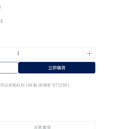
0
61
立即購買
 」可以折抵紅利
198
點 (約等於
NT$198
)
注意事項