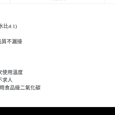
比4:1)
品質不漏接
次使用溫度
不求人
採用食品級二氧化碳