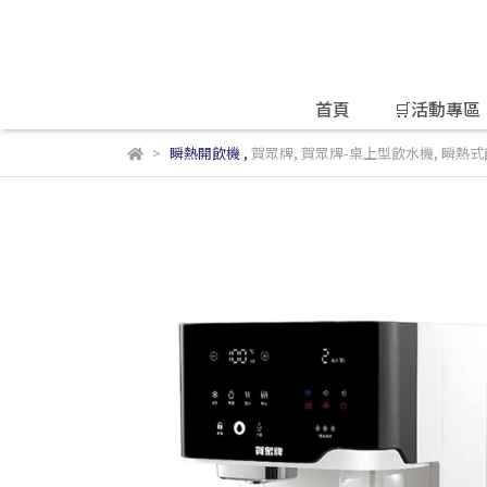
首頁
🛒活動專區
瞬熱開飲機
,
賀眾牌
,
賀眾牌-桌上型飲水機
,
瞬熱式