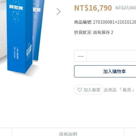
NT$16,790
NT$27,00
商品編號:
270100081+2101012
供貨狀況:
尚有庫存 2
加入購物車
加入最愛
此商品 「 最高
規格說明