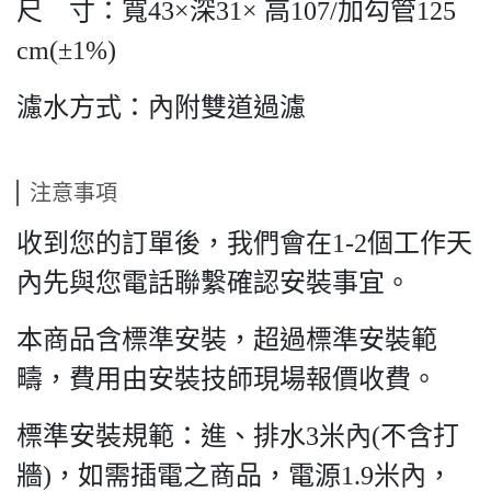
尺 寸：寬43×深31× 高107/加勾管125
cm(±1%)
濾水方式：內附雙道過濾
注意事項
收到您的訂單後，我們會在1-2個工作天
內先與您電話聯繫確認安裝事宜。
本商品含標準安裝，超過標準安裝範
疇，費用由安裝技師現場報價收費。
標準安裝規範：進、排水3米內(不含打
牆)，如需插電之商品，電源1.9米內，