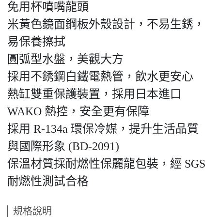
免用杯噴嘴龍頭
米黃色鏡面鋼板外殼設計，不易生銹，
易保養擦拭
圓弧型水盤，美觀大方
採用不銹鋼白鐵電熱管，飲水更安心
熱缸雙重保護裝置，採用日本進口
WAKO 熱控，安全更有保障
採用 R-134a 環保冷媒，提升生活品質
與國際形象 (BD-2091)
保溫材質採耐燃性保麗龍包裝，經 SGS
耐燃性測試合格
規格說明