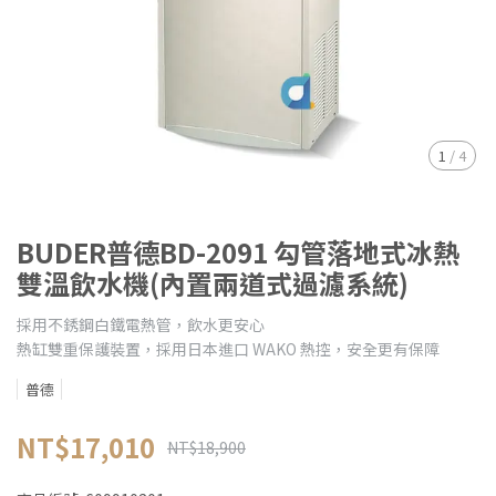
1
/
4
BUDER普德BD-2091 勾管落地式冰熱
雙溫飲水機(內置兩道式過濾系統)
採用不銹鋼白鐵電熱管，飲水更安心
熱缸雙重保護裝置，採用日本進口 WAKO 熱控，安全更有保障
普德
NT$17,010
NT$18,900