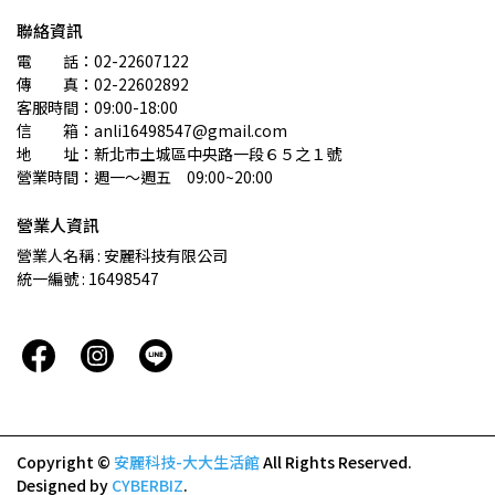
聯絡資訊
電　　話：02-22607122 
傳　　真：02-22602892
客服時間：09:00-18:00
信　　箱：anli16498547@gmail.com
地　　址：新北市土城區中央路一段６５之１號
營業時間：週一～週五　09:00~20:00
營業人資訊
營業人名稱 : 安麗科技有限公司
統一編號 : 16498547
Copyright ©
安麗科技-大大生活館
All Rights Reserved.
Designed by
CYBERBIZ
.