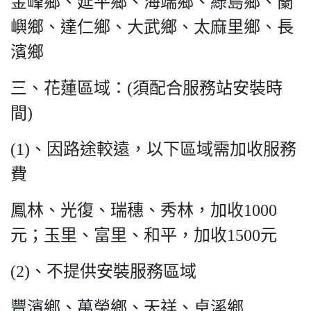
金峰鄉、延平鄉、海端鄉、綠島鄉、蘭
嶼鄉、達仁鄉、大武鄉、太麻里鄉、長
濱鄉
三、花蓮區域：(須配合服務站安裝時
間)
(1)、因路途較遠，以下區域需加收服務
費
鳳林、光復、瑞穗、秀林，加收1000
元；玉里、富里、和平，加收1500元
(2)、不提供安裝服務區域
豐濱鄉、萬榮鄉、天祥、卓溪鄉