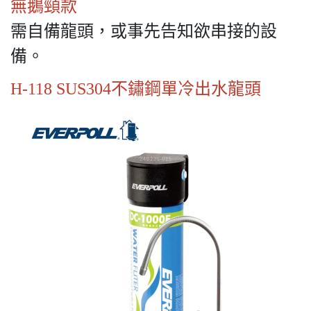
無鵝頸款
需自備龍頭，或事先告知欲串接的設
備。
H-118 SUS304不鏽鋼單冷出水龍頭