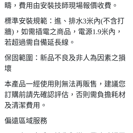
疇，費用由安裝技師現場報價收費。
標準安裝規範：進、排水3米內(不含打
牆)，如需插電之商品，電源1.9米內，
若超過需自備延長線。
保固範圍：新品不良及非人為因素之損
壞
本產品一經使用則無法再販售，建議您
訂購前請先確認評估，否則需負擔耗材
及清潔費用。
偏遠區域服務