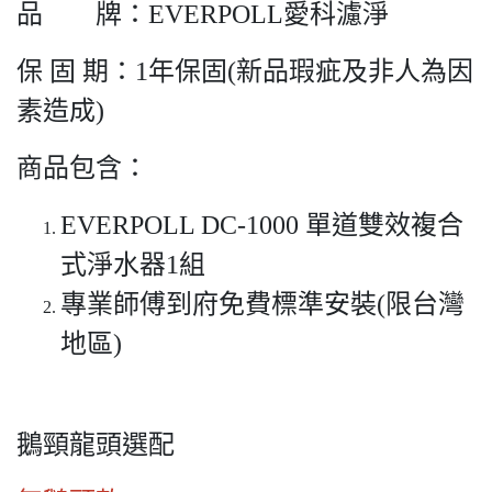
品 牌：EVERPOLL愛科濾淨
保 固 期：1年保固(新品瑕疵及非人為因
素造成)
商品包含：
EVERPOLL DC-1000 單道雙效複合
式淨水器1組
專業師傅到府免費標準安裝(限台灣
地區)
鵝頸龍頭選配