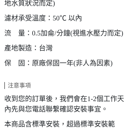
地水質狀況而定)
濾材承受溫度：50℃ 以內
流 量：0.5加侖/分鐘(視進水壓力而定)
產地製造：台灣
保 固：原廠保固一年(非人為因素)
注意事項
收到您的訂單後，我們會在1-2個工作天
內先與您電話聯繫確認安裝事宜。
本商品含標準安裝，超過標準安裝範