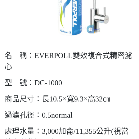
名 稱：EVERPOLL雙效複合式精密濾
心
型 號：DC-1000
商品尺寸：長10.5×寬9.3×高32㎝
過濾孔徑：0.5normal
處理水量：3,000加侖/11,355公升(視當