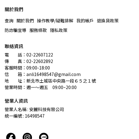
關於我們
查詢
關於我們
操作教學/疑難排解
我的帳戶
退換貨政策
防詐騙宣導
服務條款
隱私政策
聯絡資訊
電　　話：02-22607122 
傳　　真：02-22602892
客服時間：09:00-18:00
信　　箱：anli16498547@gmail.com
地　　址：新北市土城區中央路一段６５之１號
營業時間：週一～週五　09:00~20:00
營業人資訊
營業人名稱 : 安麗科技有限公司
統一編號 : 16498547