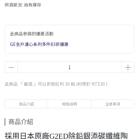
供貨狀況:
尚有庫存
此商品參與的優惠活動
GE全戶濾心系列多件83折優惠
此商品 「 最高 」可以折抵紅利
30
點 (約等於
NT$30
)
商品介紹
規格說明
注意事項
商品介紹
採用日本原廠G2ED除鉛銀添碳纖維陶