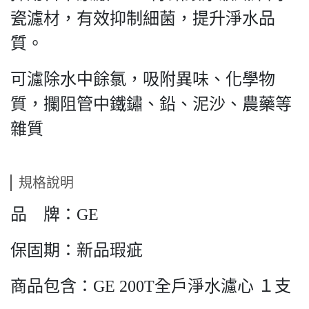
瓷濾材，有效抑制細菌，提升淨水品
質。
可濾除水中餘氯，吸附異味、化學物
質，攔阻管中鐵鏽、鉛、泥沙、農藥等
雜質
規格說明
品 牌：GE
保固期：新品瑕疵
商品包含：GE 200T全戶淨水濾心 １支