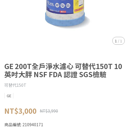
1
/
1
GE 200T全戶淨水濾心 可替代150T 10
英吋大胖 NSF FDA 認證 SGS檢驗
可替代150T
GE
NT$3,000
NT$3,990
商品編號:
210940171