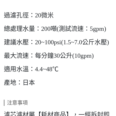
過濾孔徑：20微米
總處理水量：200噸(測試流速：5gpm)
建議水壓：20~100psi(1.5~7.0公斤水壓)
最大流速：每分鐘30公升(10gpm)
適用水溫：4.4~48℃
產地：日本
注意事項
濾芯濾材屬【耗材商品】，一經拆封即