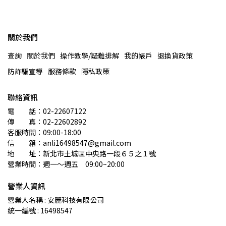
關於我們
查詢
關於我們
操作教學/疑難排解
我的帳戶
退換貨政策
防詐騙宣導
服務條款
隱私政策
聯絡資訊
電　　話：02-22607122 
傳　　真：02-22602892
客服時間：09:00-18:00
信　　箱：anli16498547@gmail.com
地　　址：新北市土城區中央路一段６５之１號
營業時間：週一～週五　09:00~20:00
營業人資訊
營業人名稱 : 安麗科技有限公司
統一編號 : 16498547