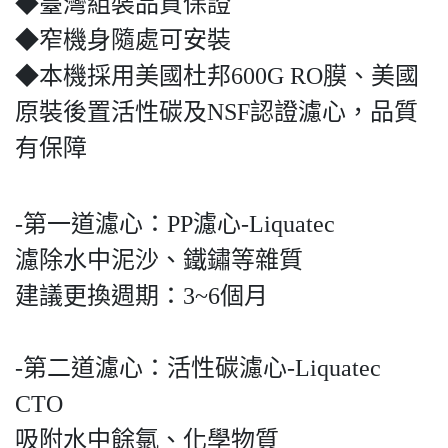
◆臺灣組裝品質保證
◆窄機身隨處可安裝
◆本機採用美國杜邦600G RO膜、美國
原裝後置活性碳及NSF認證濾心，品質
有保障
-第一道濾心：PP濾心-Liquatec
濾除水中泥沙、鐵鏽等雜質
建議更換週期：3~6個月
-第二道濾心：活性碳濾心-Liquatec
CTO
吸附水中餘氯、化學物質