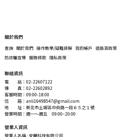
關於我們
查詢
關於我們
操作教學/疑難排解
我的帳戶
退換貨政策
防詐騙宣導
服務條款
隱私政策
聯絡資訊
電　　話：02-22607122 
傳　　真：02-22602892
客服時間：09:00-18:00
信　　箱：anli16498547@gmail.com
地　　址：新北市土城區中央路一段６５之１號
營業時間：週一～週五　09:00~20:00
營業人資訊
營業人名稱 : 安麗科技有限公司