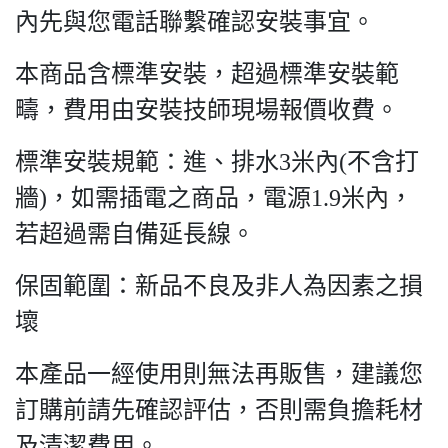
內先與您電話聯繫確認安裝事宜。
本商品含標準安裝，超過標準安裝範
疇，費用由安裝技師現場報價收費。
標準安裝規範：進、排水3米內(不含打
牆)，如需插電之商品，電源1.9米內，
若超過需自備延長線。
保固範圍：新品不良及非人為因素之損
壞
本產品一經使用則無法再販售，建議您
訂購前請先確認評估，否則需負擔耗材
及清潔費用。