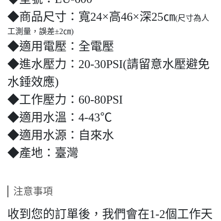
◆商品尺寸：寬24×高46×深25㎝
(尺寸為人
工測量，誤差±2㎝)
◆適用電壓：全電壓
◆進水壓力：20-30PSI(請留意水壓避免
水錘效應)
◆工作壓力：60-80PSI
◆適用水溫：4-43℃
◆適用水源：自來水
◆產地：臺灣
注意事項
收到您的訂單後，我們會在1-2個工作天