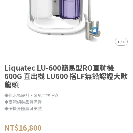
1
/
6
Liquatec LU-600簡易型RO直輸機
600G 直出機 LU600 搭LF無鉛認證大歐
龍頭
◆無水桶設計，避免二次汙染
◆臺灣組裝品質保證
◆窄機身隨處可安裝
NT$16,800