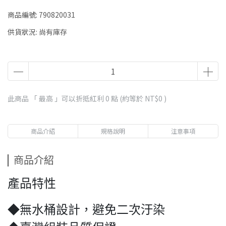
商品編號:
790820031
供貨狀況:
尚有庫存
此商品 「 最高 」可以折抵紅利
0
點 (約等於
NT$0
)
商品介紹
規格說明
注意事項
商品介紹
產品特性
◆無水桶設計，避免二次汙染