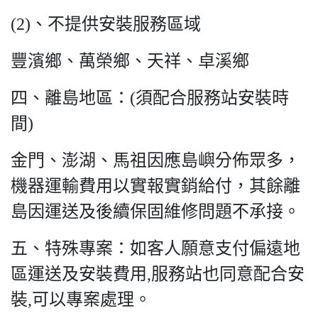
(2)、不提供安裝服務區域
豐濱鄉、萬榮鄉、天祥、卓溪鄉
四、離島地區：(須配合服務站安裝時
間)
金門、澎湖、馬祖因應島嶼分佈眾多，
機器運輸費用以實報實銷給付，其餘離
島因運送及後續保固維修問題不承接。
五、特殊專案：如客人願意支付偏遠地
區運送及安裝費用,服務站也同意配合安
裝,可以專案處理。