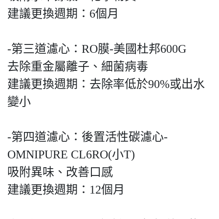
建議更換週期：6個月
-第三道濾心：RO膜-美國杜邦600G
去除重金屬離子、細菌病毒
建議更換週期：去除率低於90%或出水
變小
-第四道濾心：後置活性碳濾心-
OMNIPURE CL6RO(小T)
吸附異味、改善口感
建議更換週期：12個月