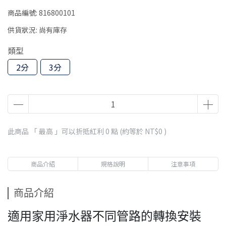
商品編號:
816800101
供貨狀況:
尚有庫存
類型
2分
3分
此商品 「 最高 」可以折抵紅利
0
點 (約等於
NT$0
)
商品介紹
規格說明
注意事項
商品介紹
適用家用淨水器不同管路的轉換安裝