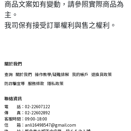
商品文案如有變動，請參照實際商品為
主。
我司保有接受訂單權利與售之權利。
關於我們
查詢
關於我們
操作教學/疑難排解
我的帳戶
退換貨政策
防詐騙宣導
服務條款
隱私政策
聯絡資訊
電　　話：02-22607122 
傳　　真：02-22602892
客服時間：09:00-18:00
信　　箱：anli16498547@gmail.com