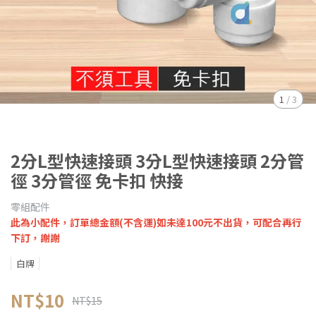
1
/
3
2分L型快速接頭 3分L型快速接頭 2分管
徑 3分管徑 免卡扣 快接
零組配件
此為小配件，訂單總金額(不含運)如未達100元不出貨，可配合再行
下訂，謝謝
白牌
NT$10
NT$15