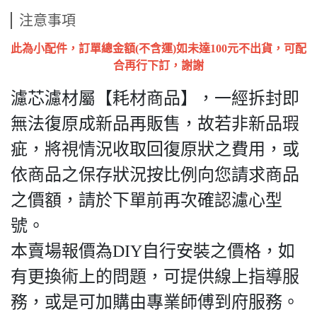
注意事項
此為小配件，訂單總金額(不含運)如未達100元不出貨，可配
合再行下訂，謝謝
濾芯濾材屬【耗材商品】，一經拆封即
無法復原成新品再販售，故若非新品瑕
疵，將視情況收取回復原狀之費用，或
依商品之保存狀況按比例向您請求商品
之價額，請於下單前再次確認濾心型
號。
本賣場報價為DIY自行安裝之價格，如
有更換術上的問題，可提供線上指導服
務，或是可加購由專業師傅到府服務。