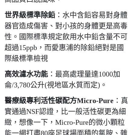
世界級標準除鉛
：水中含鉛容易對身體
器官造成傷害、對小孩的身體更是高毒
性。國際標準規定飲用水中鉛含量不可
超過15ppb，而愛惠浦的除鉛絕對是國
際級標準檢視
高效濾水功能
：最高處理量達1000加
侖/3,780公升(視地區水質而定)。
醫療級專利活性碳配方Micro-Pure
：真
實通過NSF認證，比一般活性碳更為細
緻，想像一下，Micro-Pure的微小顆粒
能一網打盡80座足球場面積的氯胺、雜