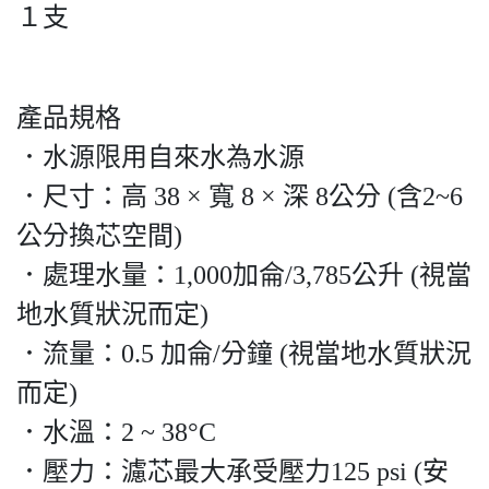
１支
產品規格
．水源限用自來水為水源
．尺寸：高 38 × 寬 8 × 深 8公分 (含2~6
公分換芯空間)
．處理水量：1,000加侖/3,785公升 (視當
地水質狀況而定)
．流量：0.5 加侖/分鐘 (視當地水質狀況
而定)
．水溫：2 ~ 38°C
．壓力：濾芯最大承受壓力125 psi (安