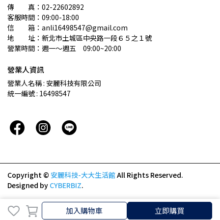
傳　　真：02-22602892
客服時間：09:00-18:00
信　　箱：anli16498547@gmail.com
地　　址：新北市土城區中央路一段６５之１號
營業時間：週一～週五　09:00~20:00
營業人資訊
營業人名稱 : 安麗科技有限公司
統一編號 : 16498547
Copyright ©
安麗科技-大大生活館
All Rights Reserved.
Designed by
CYBERBIZ
.
加入購物車
立即購買