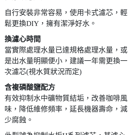
自行安裝非常容易，使用卡式濾芯，輕
鬆更換DIY，擁有潔淨好水。
換濾心時間
當實際處理水量已達規格處理水量，或
是出水量明顯便小，建議一年需更換一
次濾芯(視水質狀況而定)
含複磷酸鹽配方
有效抑制水中礦物質結垢，改善咖啡風
味，降低維修頻率，延長機器壽命，減
少腐蝕。