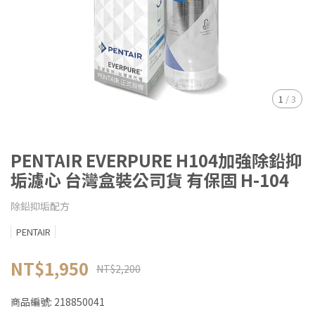
1
/
3
PENTAIR EVERPURE H104加強除鉛抑
垢濾心 台灣盒裝公司貨 有保固 H-104
除鉛抑垢配方
PENTAIR
NT$1,950
NT$2,200
商品編號:
218850041