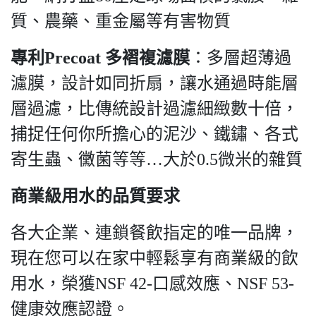
質、農藥、重金屬等有害物質
專利Precoat 多褶複濾膜
：多層超薄過
濾膜，設計如同折扇，讓水通過時能層
層過濾，比傳統設計過濾細緻數十倍，
捕捉任何你所擔心的泥沙、鐵鏽、各式
寄生蟲、黴菌等等…大於0.5微米的雜質
商業級用水的品質要求
各大企業、連鎖餐飲指定的唯一品牌，
現在您可以在家中輕鬆享有商業級的飲
用水，榮獲NSF 42-口感效應、NSF 53-
健康效應認證。