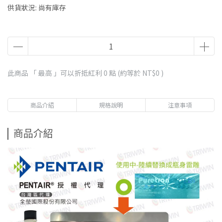
供貨狀況:
尚有庫存
此商品 「 最高 」可以折抵紅利
0
點 (約等於
NT$0
)
商品介紹
規格說明
注意事項
商品介紹