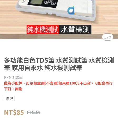
1
/
3
多功能白色TDS筆 水質測試筆 水質檢測
筆 家用自來水 純水機測試筆
PPM測試筆
此為小配件，訂單總金額(不含運)如未達100元不出貨，可配合再行
下訂，謝謝
白牌
NT$85
NT$150