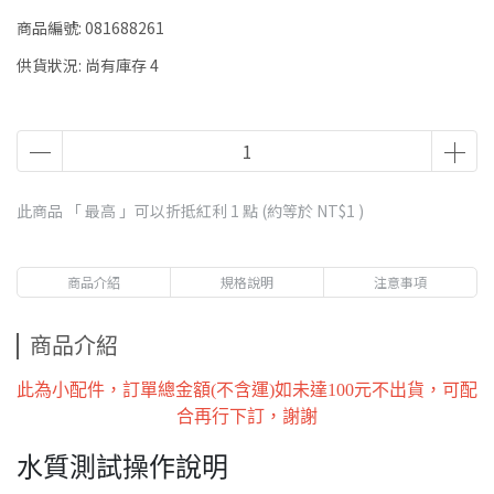
商品編號:
081688261
供貨狀況:
尚有庫存 4
此商品 「 最高 」可以折抵紅利
1
點 (約等於
NT$1
)
商品介紹
規格說明
注意事項
商品介紹
此為小配件，訂單總金額(不含運)如未達100元不出貨，可配
合再行下訂，謝謝
水質測試操作說明