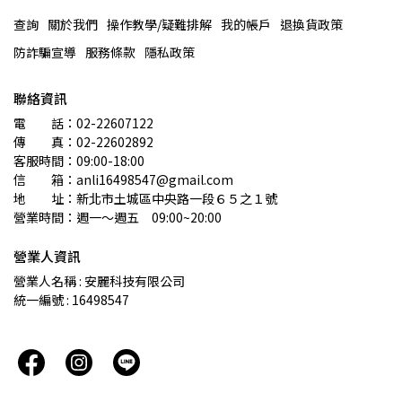
查詢
關於我們
操作教學/疑難排解
我的帳戶
退換貨政策
防詐騙宣導
服務條款
隱私政策
聯絡資訊
電　　話：02-22607122 
傳　　真：02-22602892
客服時間：09:00-18:00
信　　箱：anli16498547@gmail.com
地　　址：新北市土城區中央路一段６５之１號
營業時間：週一～週五　09:00~20:00
營業人資訊
營業人名稱 : 安麗科技有限公司
統一編號 : 16498547