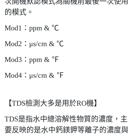
次開機默認模式為關機前最後一次使用
的模式。
Mod1：ppm & ℃
Mod2：μs/cm & ℃
Mod3：ppm & ℉
Mod4：μs/cm & ℉
【TDS檢測大多是用於RO機】
TDS是指水中總溶解性物質的濃度，主
要反映的是水中鈣鎂鉀等離子的濃度與