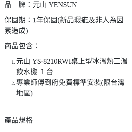
品 牌：元山 YENSUN
保固期：1年保固(新品瑕疵及非人為因
素造成)
商品包含：
元山 YS-8210RWI桌上型冰溫熱三溫
飲水機 １台
專業師傅到府免費標準安裝(限台灣
地區)
產品規格