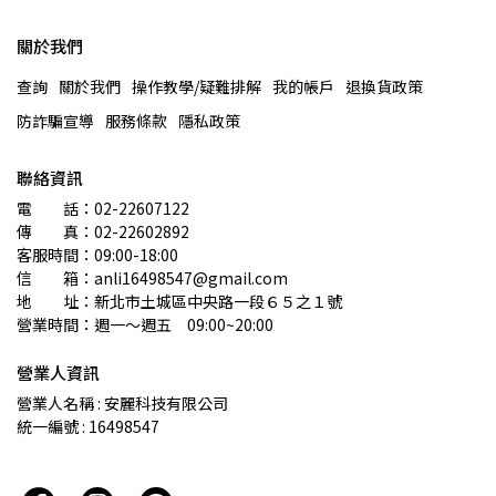
關於我們
查詢
關於我們
操作教學/疑難排解
我的帳戶
退換貨政策
防詐騙宣導
服務條款
隱私政策
聯絡資訊
電　　話：02-22607122 
傳　　真：02-22602892
客服時間：09:00-18:00
信　　箱：anli16498547@gmail.com
地　　址：新北市土城區中央路一段６５之１號
營業時間：週一～週五　09:00~20:00
營業人資訊
營業人名稱 : 安麗科技有限公司
統一編號 : 16498547