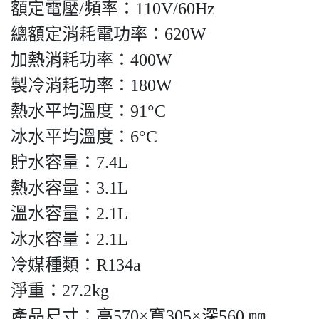
額定電壓/頻率：110V/60Hz
總額定消耗電功率：620W
加熱消耗功率：400W
製冷消耗功率：180W
熱水平均溫度：91°C
冰水平均溫度：6°C
貯水容量：7.4L
熱水容量：3.1L
溫水容量：2.1L
冰水容量：2.1L
冷媒種類：R134a
淨重：27.2kg
產品尺寸：高570×寬305×深560 ㎜