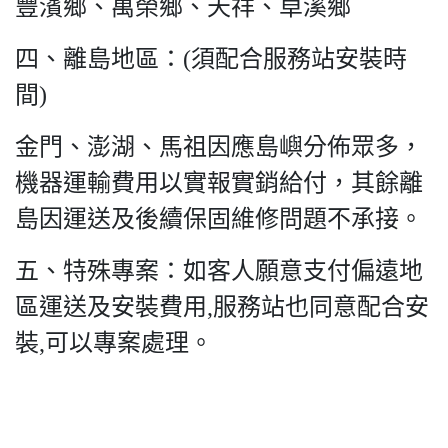
豐濱鄉、萬榮鄉、天祥、卓溪鄉
四、離島地區：(須配合服務站安裝時
間)
金門、澎湖、馬祖因應島嶼分佈眾多，
機器運輸費用以實報實銷給付，其餘離
島因運送及後續保固維修問題不承接。
五、特殊專案：如客人願意支付偏遠地
區運送及安裝費用,服務站也同意配合安
裝,可以專案處理。