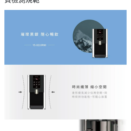
質檢測規範