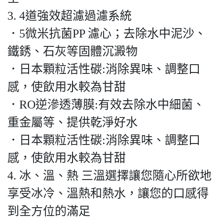
3. 4道強效超濾過濾系統
．5微米抗菌PP 濾心；去除水中泥沙、
鐵銹、石灰等固體沉澱物
．日本顆粒活性碳:消除異味、調整口
感，使飲用水較為甘甜
．RO逆滲透薄膜:有效去除水中細菌、
重金屬等、提供乾淨好水
．日本顆粒活性碳:消除異味、調整口
感，使飲用水較為甘甜
4. 冰、溫、熱 三溫選擇讓您隨心所欲地
享受冰冷、溫熱和熱水，讓您的口感得
到全方位的滿足