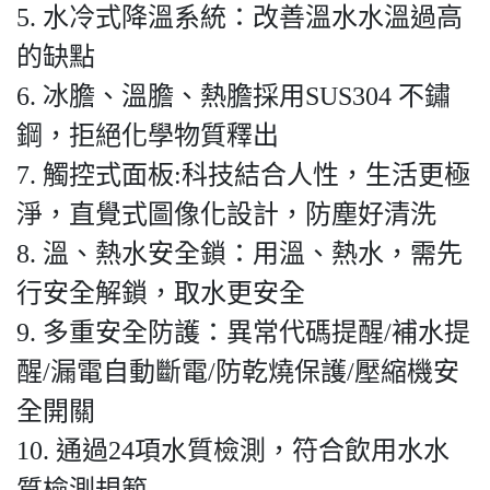
5. 水冷式降溫系統：改善溫水水溫過高
的缺點
6. 冰膽、溫膽、熱膽採用SUS304 不鏽
鋼，拒絕化學物質釋出
7. 觸控式面板:科技結合人性，生活更極
淨，直覺式圖像化設計，防塵好清洗
8. 溫、熱水安全鎖：用溫、熱水，需先
行安全解鎖，取水更安全
9. 多重安全防護：異常代碼提醒/補水提
醒/漏電自動斷電/防乾燒保護/壓縮機安
全開關
10. 通過24項水質檢測，符合飲用水水